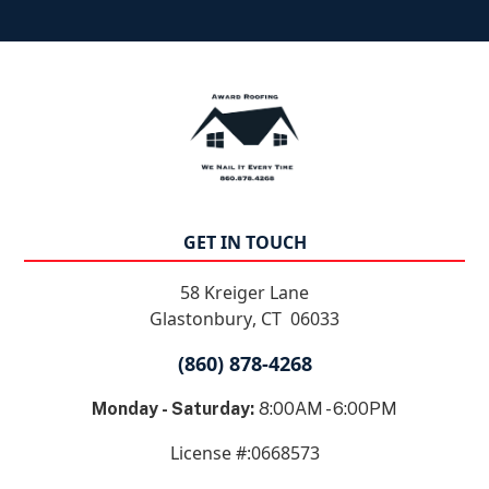
GET IN TOUCH
58 Kreiger Lane
Glastonbury
,
CT
06033
(860) 878-4268
Monday - Saturday:
8:00AM - 6:00PM
License #:
0668573